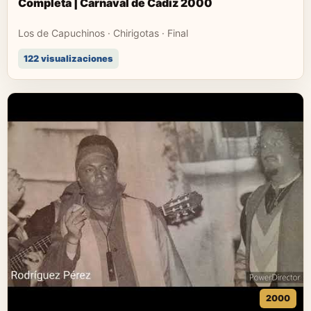
Completa | Carnaval de Cádiz 2000
Los de Capuchinos · Chirigotas · Final
122 visualizaciones
2000