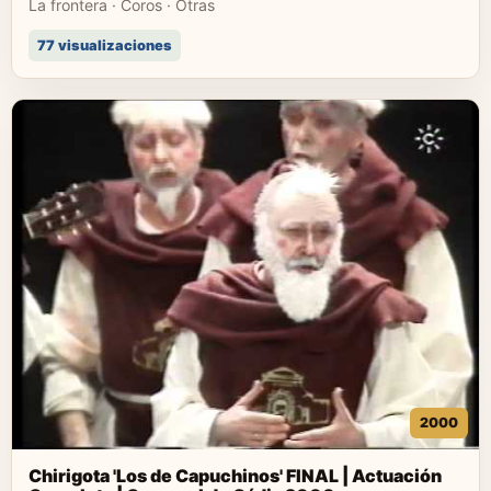
La frontera · Coros · Otras
77 visualizaciones
2000
Chirigota 'Los de Capuchinos' FINAL | Actuación