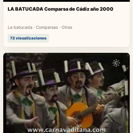
LA BATUCADA Comparsa de Cádiz año 2000
La batucada · Comparsas · Otras
72 visualizaciones