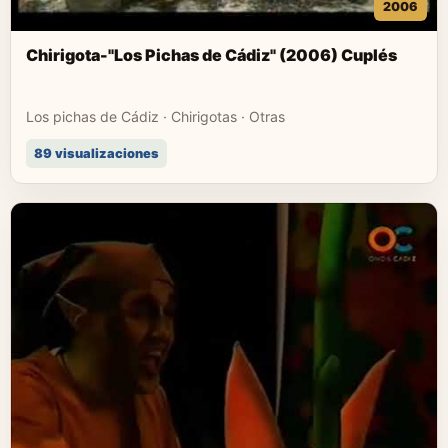
2006
Chirigota-"Los Pichas de Cádiz" (2006) Cuplés
Los pichas de Cádiz · Chirigotas · Otras
89 visualizaciones