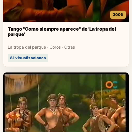
2006
Tango "Como siempre aparece" de 'La tropa del
parque'
La tropa del parque · Coros · Otras
81 visualizaciones