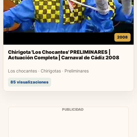
2008
Chirigota 'Los Chocantes' PRELIMINARES |
Actuación Completa | Carnaval de Cádiz 2008
Los chocantes · Chirigotas · Preliminares
85 visualizaciones
PUBLICIDAD