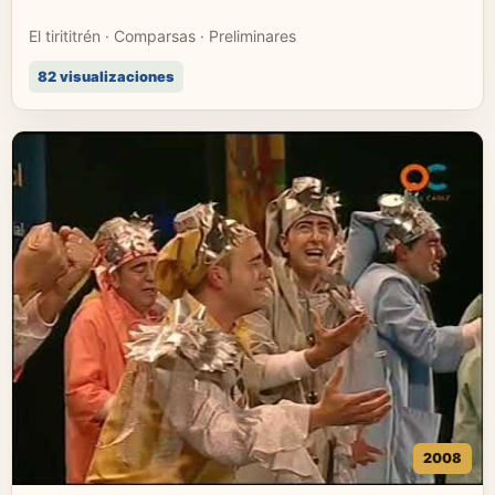
El tirititrén · Comparsas · Preliminares
82 visualizaciones
2008