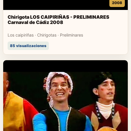
2008
Chirigota LOS CAIPIRIÑAS - PRELIMINARES
Carnaval de Cádiz 2008
Los caipiriñas · Chirigotas · Preliminares
85 visualizaciones