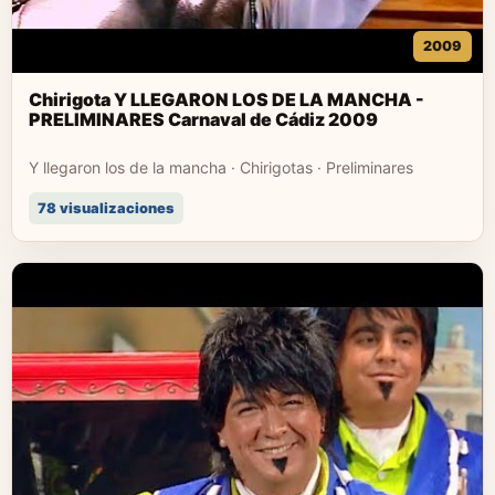
2009
Chirigota Y LLEGARON LOS DE LA MANCHA -
PRELIMINARES Carnaval de Cádiz 2009
Y llegaron los de la mancha · Chirigotas · Preliminares
78 visualizaciones