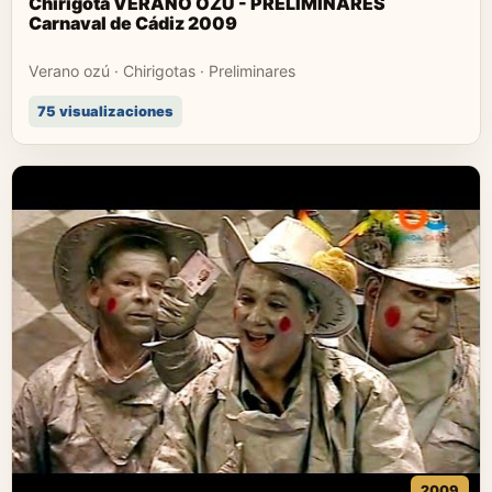
Chirigota VERANO OZÚ - PRELIMINARES
Carnaval de Cádiz 2009
Verano ozú · Chirigotas · Preliminares
75 visualizaciones
2009