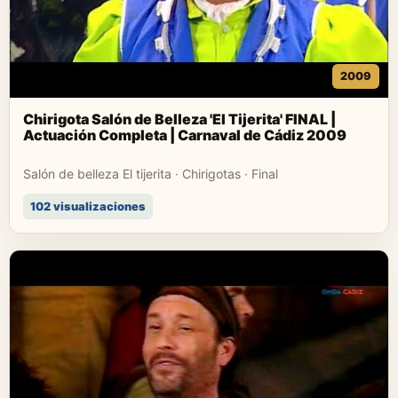
2009
Chirigota Salón de Belleza 'El Tijerita' FINAL |
Actuación Completa | Carnaval de Cádiz 2009
Salón de belleza El tijerita · Chirigotas · Final
102 visualizaciones