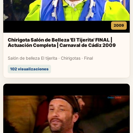
2009
Chirigota Salón de Belleza 'El Tijerita' FINAL |
Actuación Completa | Carnaval de Cádiz 2009
Salón de belleza El tijerita · Chirigotas · Final
102 visualizaciones