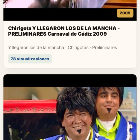
2009
Chirigota Y LLEGARON LOS DE LA MANCHA -
PRELIMINARES Carnaval de Cádiz 2009
Y llegaron los de la mancha · Chirigotas · Preliminares
78 visualizaciones