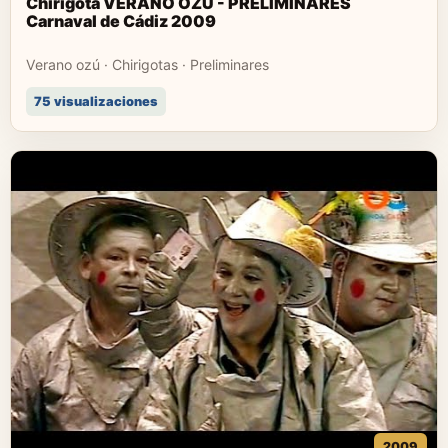
Chirigota VERANO OZÚ - PRELIMINARES
Carnaval de Cádiz 2009
Verano ozú · Chirigotas · Preliminares
75 visualizaciones
2009