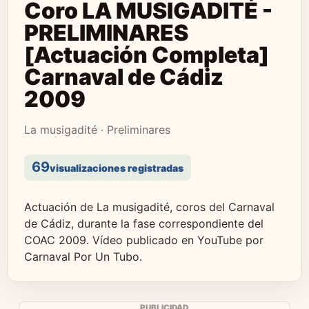
Coro LA MUSIGADITÉ -
PRELIMINARES
[Actuación Completa]
Carnaval de Cádiz
2009
La musigadité · Preliminares
69
visualizaciones registradas
Actuación de La musigadité, coros del Carnaval
de Cádiz, durante la fase correspondiente del
COAC 2009. Vídeo publicado en YouTube por
Carnaval Por Un Tubo.
PUBLICIDAD