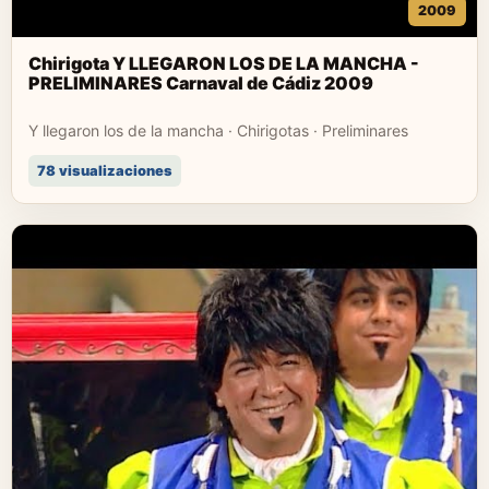
2009
Chirigota Y LLEGARON LOS DE LA MANCHA -
PRELIMINARES Carnaval de Cádiz 2009
Y llegaron los de la mancha · Chirigotas · Preliminares
78 visualizaciones