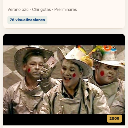
Verano ozú · Chirigotas · Preliminares
76 visualizaciones
2009