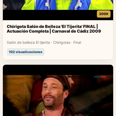
2009
Chirigota Salón de Belleza 'El Tijerita' FINAL |
Actuación Completa | Carnaval de Cádiz 2009
Salón de belleza El tijerita · Chirigotas · Final
102 visualizaciones