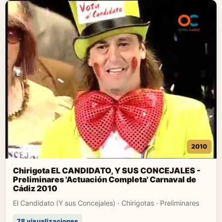
2010
Chirigota EL CANDIDATO, Y SUS CONCEJALES -
Preliminares 'Actuación Completa' Carnaval de
Cádiz 2010
El Candidato (Y sus Concejales) · Chirigotas · Preliminares
78 visualizaciones