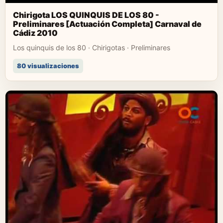
Chirigota LOS QUINQUIS DE LOS 80 -
Preliminares [Actuación Completa] Carnaval de
Cádiz 2010
Los quinquis de los 80 · Chirigotas · Preliminares
80 visualizaciones