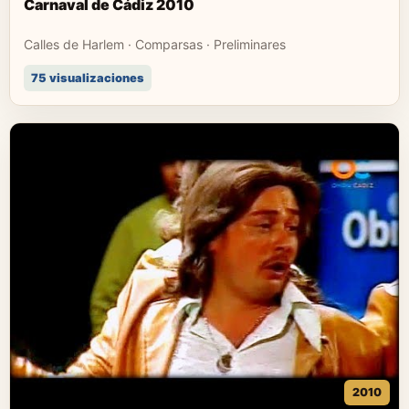
Carnaval de Cádiz 2010
Calles de Harlem · Comparsas · Preliminares
75 visualizaciones
2010