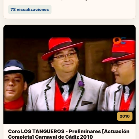
78 visualizaciones
2010
Coro LOS TANGUEROS - Preliminares [Actuación
Completa] Carnaval de Cádiz 2010