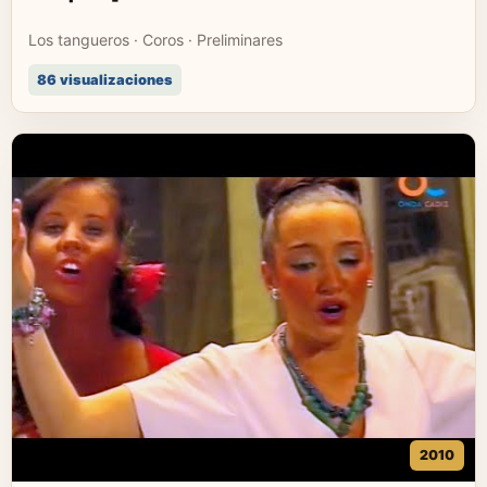
Los tangueros · Coros · Preliminares
86 visualizaciones
2010