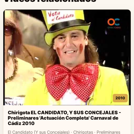
2010
Chirigota EL CANDIDATO, Y SUS CONCEJALES -
Preliminares 'Actuación Completa' Carnaval de
Cádiz 2010
El Candidato (Y sus Concejales) · Chirigotas · Preliminares