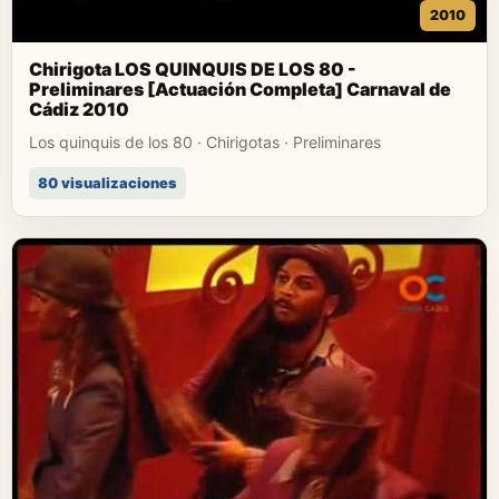
2010
Chirigota LOS QUINQUIS DE LOS 80 -
Preliminares [Actuación Completa] Carnaval de
Cádiz 2010
Los quinquis de los 80 · Chirigotas · Preliminares
80 visualizaciones