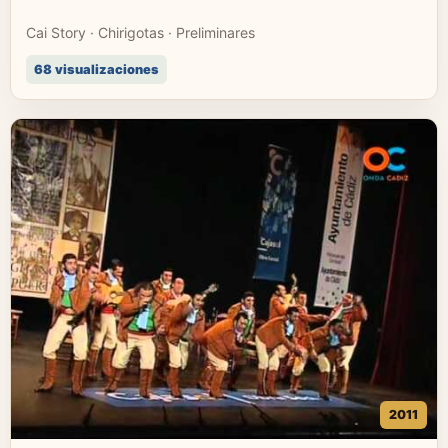
Cai Story · Chirigotas · Preliminares
68 visualizaciones
2011