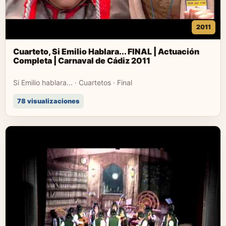
2011
Cuarteto, Si Emilio Hablara... FINAL | Actuación
Completa | Carnaval de Cádiz 2011
Si Emilio hablara... · Cuartetos · Final
78 visualizaciones