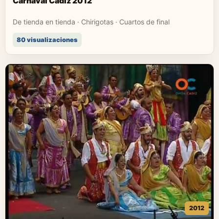
Carnaval Cádiz 2012
De tienda en tienda · Chirigotas · Cuartos de final
80 visualizaciones
2012