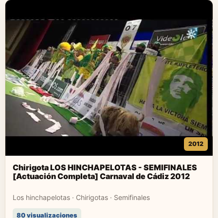
2012
Chirigota LOS HINCHAPELOTAS - SEMIFINALES
[Actuación Completa] Carnaval de Cádiz 2012
Los hinchapelotas · Chirigotas · Semifinales
80 visualizaciones