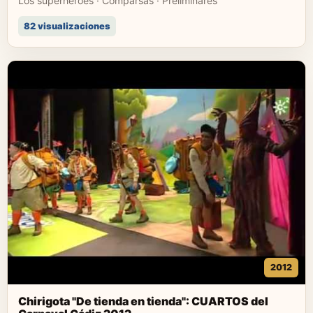
Los superhéroes · Comparsas · Preliminares
82 visualizaciones
2012
Chirigota "De tienda en tienda": CUARTOS del