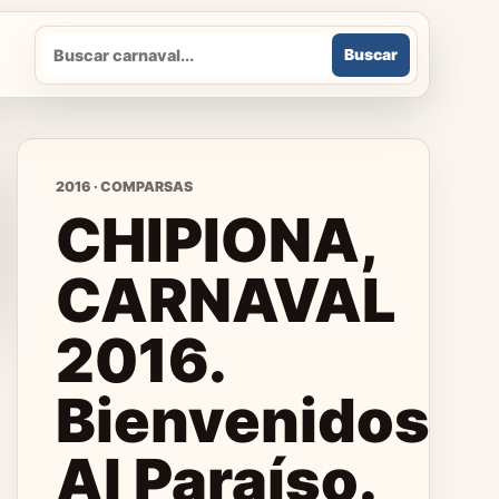
Buscar
Buscar
2016 · COMPARSAS
CHIPIONA,
CARNAVAL
2016.
Bienvenidos
Al Paraíso.