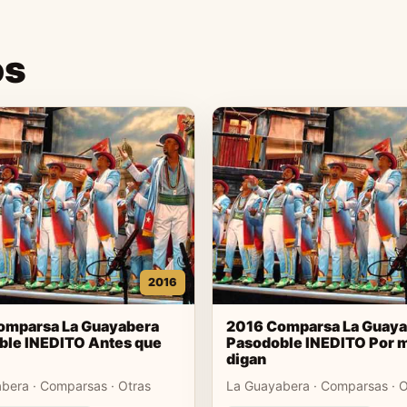
os
2016
omparsa La Guayabera
2016 Comparsa La Guaya
ble INEDITO Antes que
Pasodoble INEDITO Por 
digan
bera · Comparsas · Otras
La Guayabera · Comparsas · O