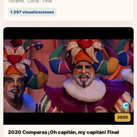
Tócame · Coros · Final
1.397 visualizaciones
2020
2020 Comparsa ¡Oh capitán, my capitán! Final