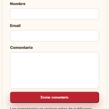
Nombre
Email
Comentario
Enviar comentario
Los comentarios se revisan antes de publicarse.