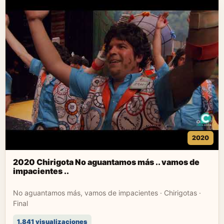
2020
2020 Chirigota No aguantamos más .. vamos de
impacientes ..
No aguantamos más, vamos de impacientes · Chirigotas ·
Final
1.841 visualizaciones