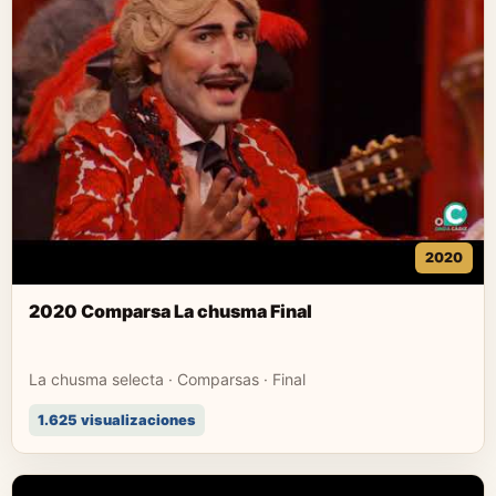
2020
2020 Comparsa La chusma Final
La chusma selecta · Comparsas · Final
1.625 visualizaciones