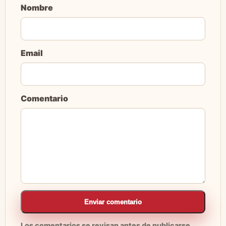
Nombre
Email
Comentario
Enviar comentario
Los comentarios se revisan antes de publicarse.