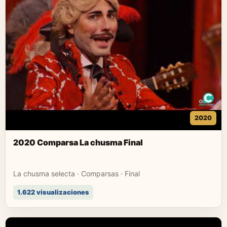
2020
2020 Comparsa La chusma Final
La chusma selecta · Comparsas · Final
1.622 visualizaciones