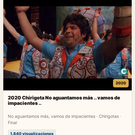
2020
2020 Chirigota No aguantamos más .. vamos de
impacientes ..
No aguantamos más, vamos de impacientes · Chirigotas ·
Final
1.840 visualizaciones