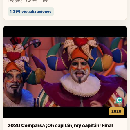
Tócame · Coros · Final
1.396 visualizaciones
2020
2020 Comparsa ¡Oh capitán, my capitán! Final