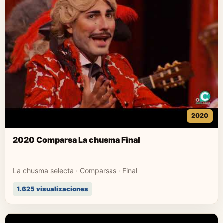
2020
2020 Comparsa La chusma Final
La chusma selecta · Comparsas · Final
1.625 visualizaciones