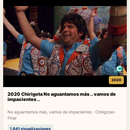
2020
2020 Chirigota No aguantamos más .. vamos de
impacientes ..
No aguantamos más, vamos de impacientes · Chirigotas ·
Final
1.841 visualizaciones