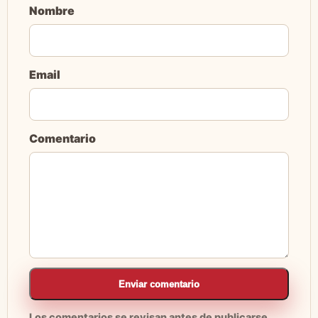
Nombre
Email
Comentario
Enviar comentario
Los comentarios se revisan antes de publicarse.