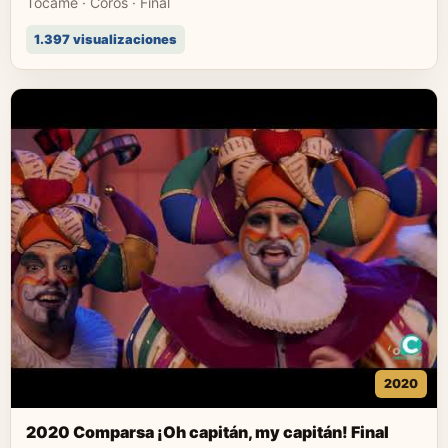
Tócame · Coros · Final
1.397 visualizaciones
2020
2020 Comparsa ¡Oh capitán, my capitán! Final