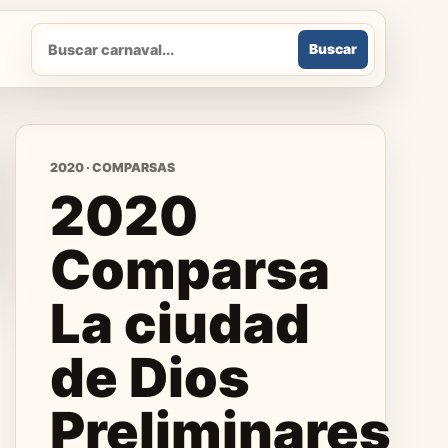
Buscar
Buscar
2020 · COMPARSAS
2020
Comparsa
La ciudad
de Dios
Preliminares