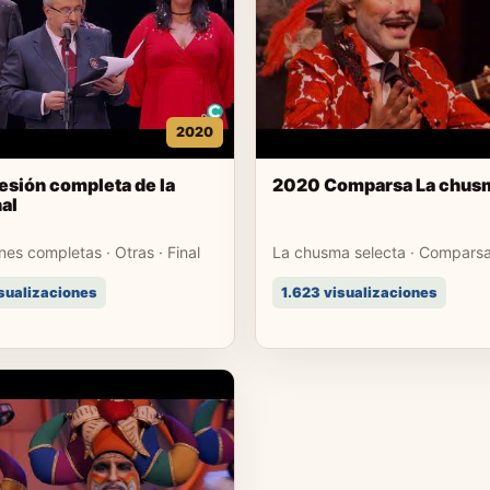
2020
sión completa de la
2020 Comparsa La chusm
nal
es completas · Otras · Final
La chusma selecta · Comparsas
isualizaciones
1.623 visualizaciones