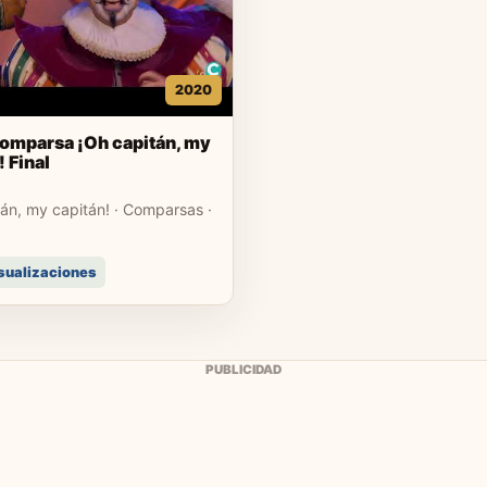
2020
omparsa ¡Oh capitán, my
! Final
án, my capitán! · Comparsas ·
isualizaciones
PUBLICIDAD