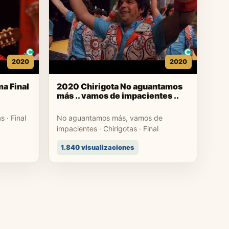
2020
2020
a Final
2020 Chirigota No aguantamos
más .. vamos de impacientes ..
 · Final
No aguantamos más, vamos de
impacientes · Chirigotas · Final
1.840 visualizaciones