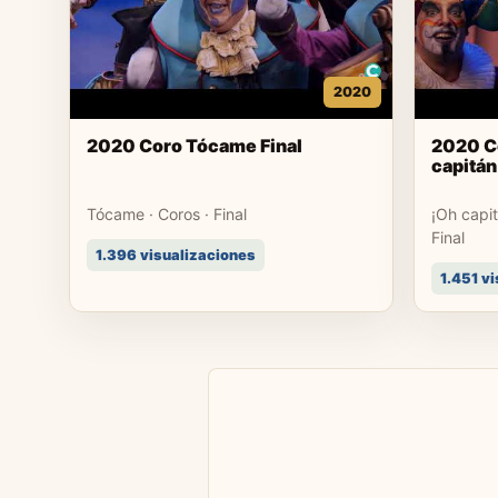
2020
2020 Coro Tócame Final
2020 C
capitán
Tócame · Coros · Final
¡Oh capit
Final
1.396 visualizaciones
1.451 v