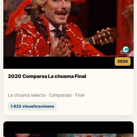
2020
2020 Comparsa La chusma Final
La chusma selecta · Comparsas · Final
1.623 visualizaciones