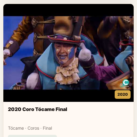
2020
2020 Coro Tócame Final
Tócame · Coros · Final