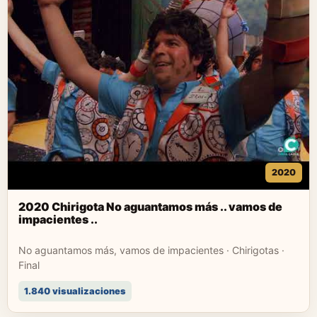
2020
2020 Chirigota No aguantamos más .. vamos de
impacientes ..
No aguantamos más, vamos de impacientes · Chirigotas ·
Final
1.840 visualizaciones