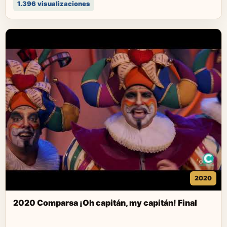
1.396 visualizaciones
2020
2020 Comparsa ¡Oh capitán, my capitán! Final