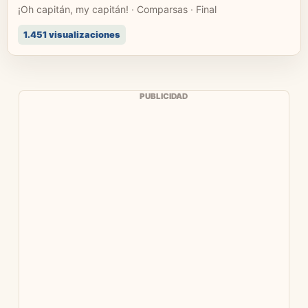
¡Oh capitán, my capitán! · Comparsas · Final
1.451 visualizaciones
PUBLICIDAD