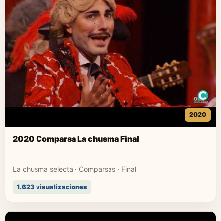
2020
2020 Comparsa La chusma Final
La chusma selecta · Comparsas · Final
1.623 visualizaciones