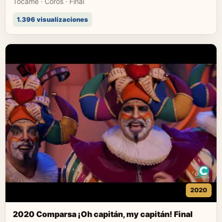
Tócame · Coros · Final
1.396 visualizaciones
2020
2020 Comparsa ¡Oh capitán, my capitán! Final