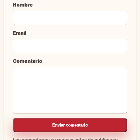
Nombre
Email
Comentario
Enviar comentario
Los comentarios se revisan antes de publicarse.