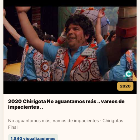
2020
2020 Chirigota No aguantamos más .. vamos de
impacientes ..
No aguantamos más, vamos de impacientes · Chirigotas ·
Final
1.840 visualizaciones