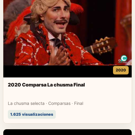
2020
2020 Comparsa La chusma Final
La chusma selecta · Comparsas · Final
1.625 visualizaciones