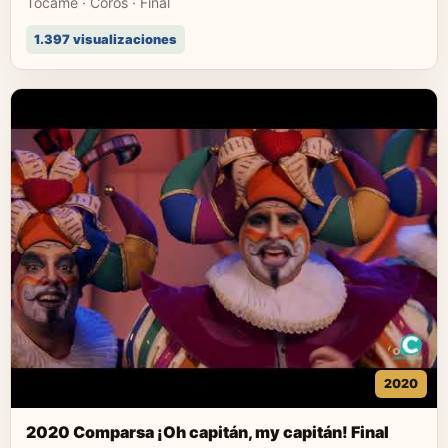
Tócame · Coros · Final
1.397 visualizaciones
2020
2020 Comparsa ¡Oh capitán, my capitán! Final