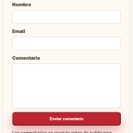
Nombre
Email
Comentario
Enviar comentario
Los comentarios se revisan antes de publicarse.