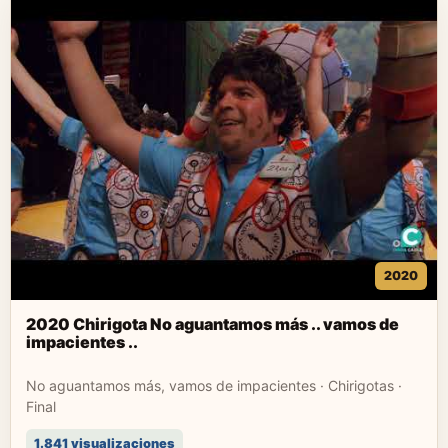
2020
2020 Chirigota No aguantamos más .. vamos de
impacientes ..
No aguantamos más, vamos de impacientes · Chirigotas ·
Final
1.841 visualizaciones