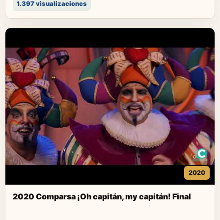
1.397 visualizaciones
2020
2020 Comparsa ¡Oh capitán, my capitán! Final