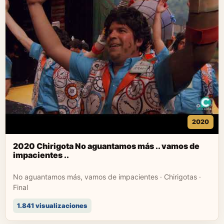
2020
2020 Chirigota No aguantamos más .. vamos de
impacientes ..
No aguantamos más, vamos de impacientes · Chirigotas ·
Final
1.841 visualizaciones