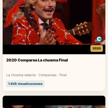
2020
2020 Comparsa La chusma Final
La chusma selecta · Comparsas · Final
1.625 visualizaciones