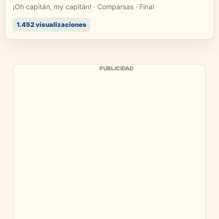
¡Oh capitán, my capitán! · Comparsas · Final
1.452 visualizaciones
PUBLICIDAD