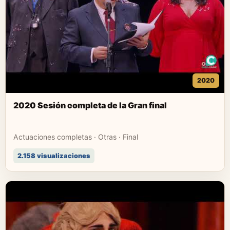
2020
2020 Sesión completa de la Gran final
Actuaciones completas · Otras · Final
2.158 visualizaciones