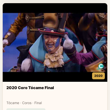
2020
2020 Coro Tócame Final
Tócame · Coros · Final