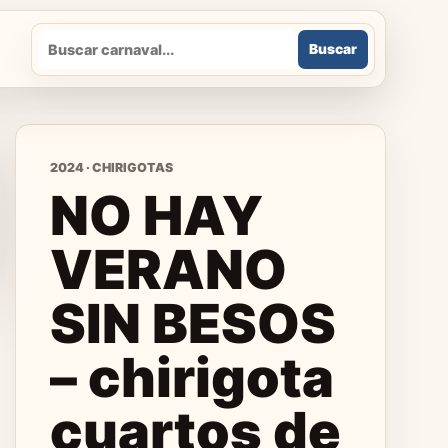
Buscar
Buscar
2024 · CHIRIGOTAS
NO HAY
VERANO
SIN BESOS
– chirigota
cuartos de