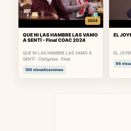
2024
QUE NI LAS HAMBRE LAS VAMO
EL JOY
A SENTÍ - Final COAC 2024
QUE NI LAS HAMBRE LAS VAMO A
EL JOYER
SENTÍ · Chirigotas · Final
95 visu
105 visualizaciones