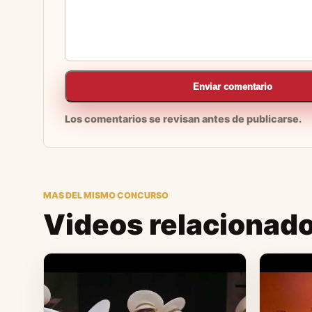
Enviar comentario
Los comentarios se revisan antes de publicarse.
MAS DEL MISMO CONCURSO
Videos relacionad