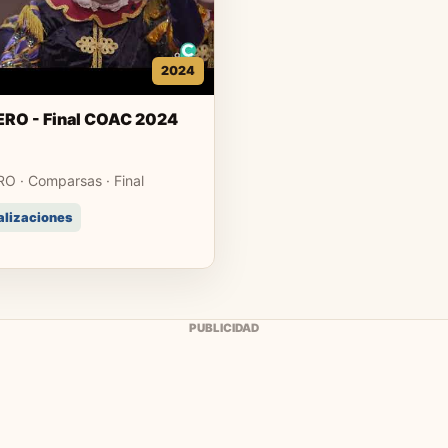
2024
ERO - Final COAC 2024
O · Comparsas · Final
alizaciones
PUBLICIDAD