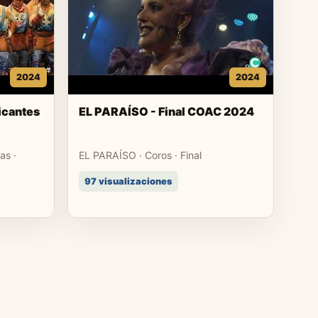
2024
2024
icantes
EL PARAÍSO - Final COAC 2024
as ·
EL PARAÍSO · Coros · Final
97 visualizaciones