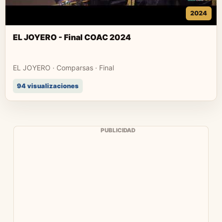
2024
EL JOYERO - Final COAC 2024
EL JOYERO · Comparsas · Final
94 visualizaciones
PUBLICIDAD