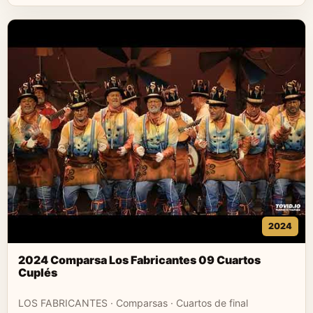
2024
2024 Comparsa Los Fabricantes 09 Cuartos
Cuplés
LOS FABRICANTES · Comparsas · Cuartos de final