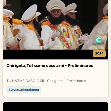
2024
Chirigota, Tú hazme caso a mi - Preliminares
TÚ HAZME CASO A MI · Chirigotas · Preliminares
82 visualizaciones