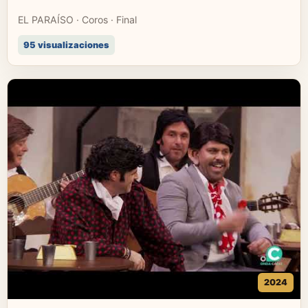
EL PARAÍSO · Coros · Final
95 visualizaciones
2024