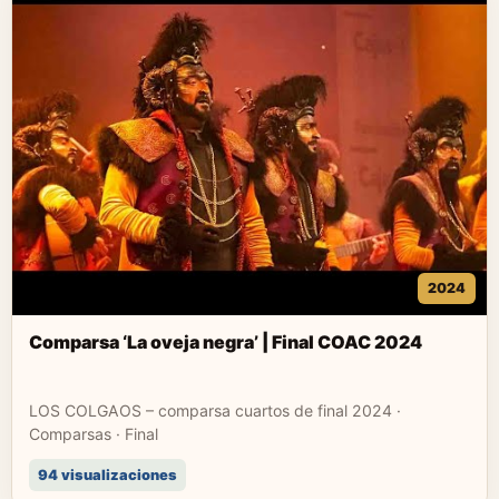
2024
Comparsa ‘La oveja negra’ | Final COAC 2024
LOS COLGAOS – comparsa cuartos de final 2024 ·
Comparsas · Final
94 visualizaciones