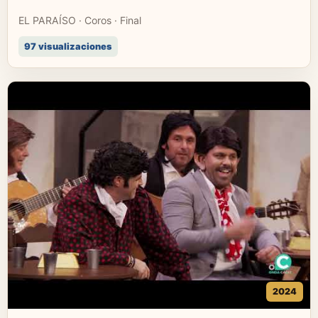
EL PARAÍSO · Coros · Final
97 visualizaciones
2024