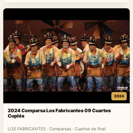
2024
2024 Comparsa Los Fabricantes 09 Cuartos
Cuplés
LOS FABRICANTES · Comparsas · Cuartos de final