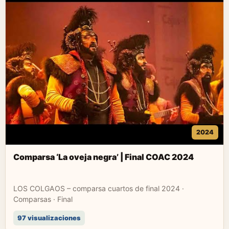
2024
Comparsa ‘La oveja negra’ | Final COAC 2024
LOS COLGAOS – comparsa cuartos de final 2024 ·
Comparsas · Final
97 visualizaciones