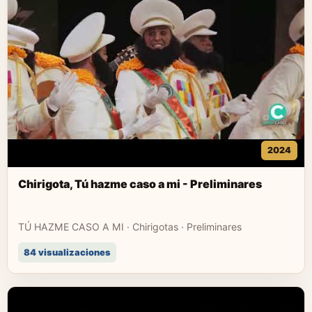
2024
Chirigota, Tú hazme caso a mi - Preliminares
TÚ HAZME CASO A MI · Chirigotas · Preliminares
84 visualizaciones