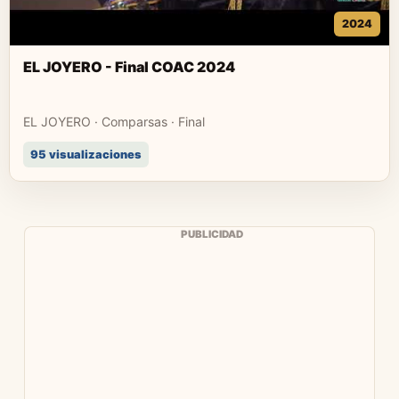
2024
EL JOYERO - Final COAC 2024
EL JOYERO · Comparsas · Final
95 visualizaciones
PUBLICIDAD