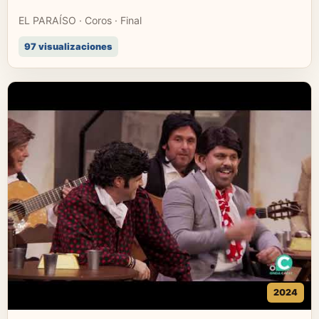
EL PARAÍSO · Coros · Final
97 visualizaciones
2024