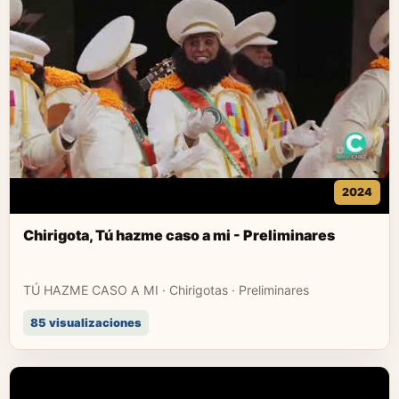
2024
Chirigota, Tú hazme caso a mi - Preliminares
TÚ HAZME CASO A MI · Chirigotas · Preliminares
85 visualizaciones