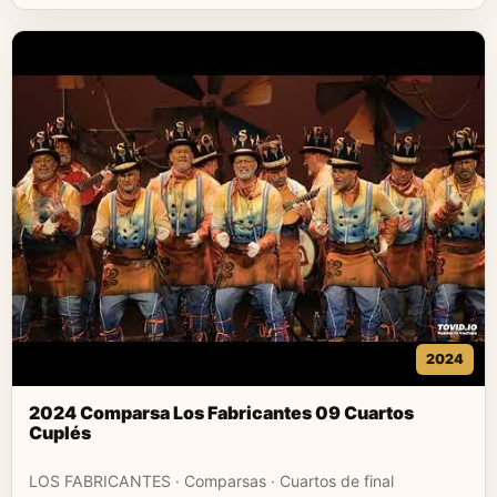
2024
2024 Comparsa Los Fabricantes 09 Cuartos
Cuplés
LOS FABRICANTES · Comparsas · Cuartos de final