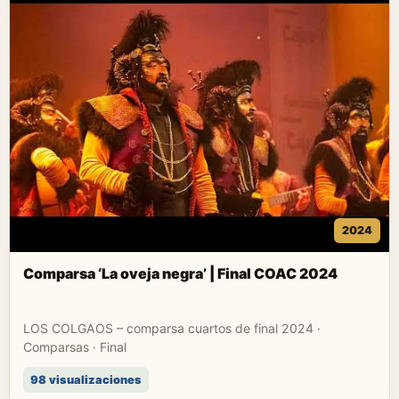
2024
Comparsa ‘La oveja negra’ | Final COAC 2024
LOS COLGAOS – comparsa cuartos de final 2024 ·
Comparsas · Final
98 visualizaciones