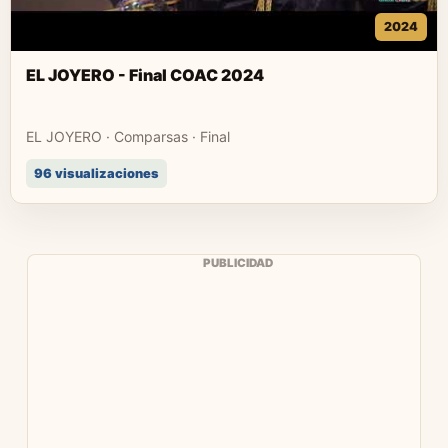
2024
EL JOYERO - Final COAC 2024
EL JOYERO · Comparsas · Final
96 visualizaciones
PUBLICIDAD