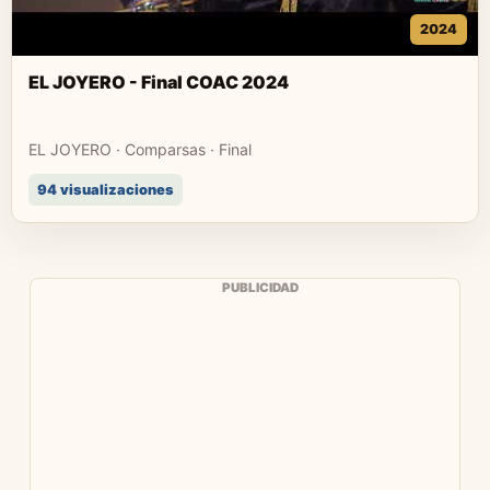
2024
EL JOYERO - Final COAC 2024
EL JOYERO · Comparsas · Final
94 visualizaciones
PUBLICIDAD