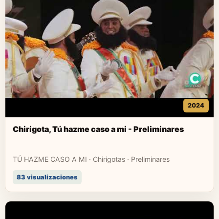
2024
Chirigota, Tú hazme caso a mi - Preliminares
TÚ HAZME CASO A MI · Chirigotas · Preliminares
83 visualizaciones