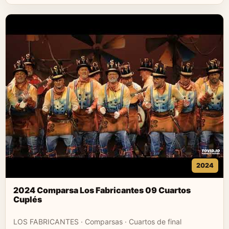
2024
2024 Comparsa Los Fabricantes 09 Cuartos
Cuplés
LOS FABRICANTES · Comparsas · Cuartos de final