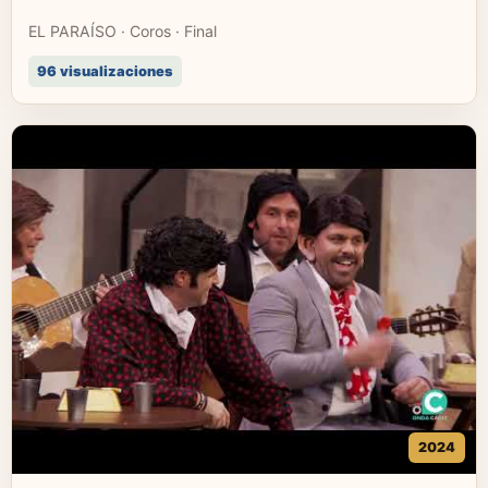
EL PARAÍSO · Coros · Final
96 visualizaciones
2024