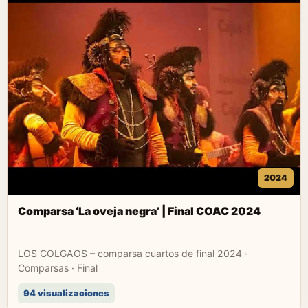
2024
Comparsa ‘La oveja negra’ | Final COAC 2024
LOS COLGAOS – comparsa cuartos de final 2024 ·
Comparsas · Final
94 visualizaciones