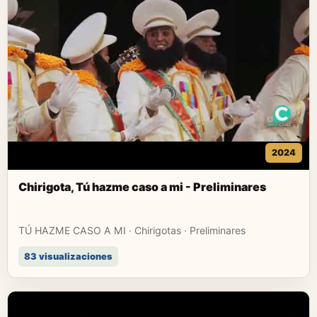
2024
Chirigota, Tú hazme caso a mi - Preliminares
TÚ HAZME CASO A MI · Chirigotas · Preliminares
83 visualizaciones