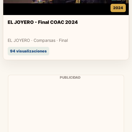
2024
EL JOYERO - Final COAC 2024
EL JOYERO · Comparsas · Final
94 visualizaciones
PUBLICIDAD