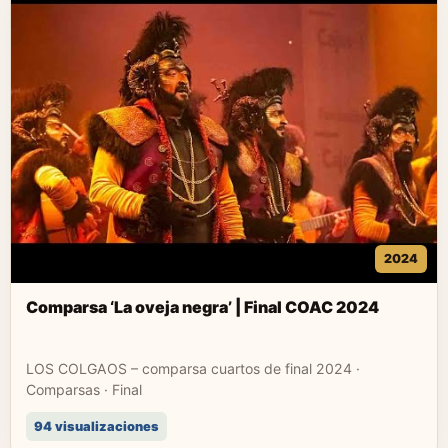
2024
Comparsa ‘La oveja negra’ | Final COAC 2024
LOS COLGAOS – comparsa cuartos de final 2024 ·
Comparsas · Final
94 visualizaciones