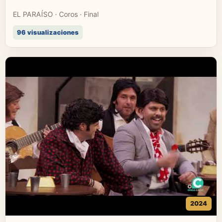
EL PARAÍSO · Coros · Final
96 visualizaciones
2024