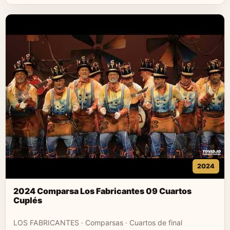
2024
2024 Comparsa Los Fabricantes 09 Cuartos
Cuplés
LOS FABRICANTES · Comparsas · Cuartos de final