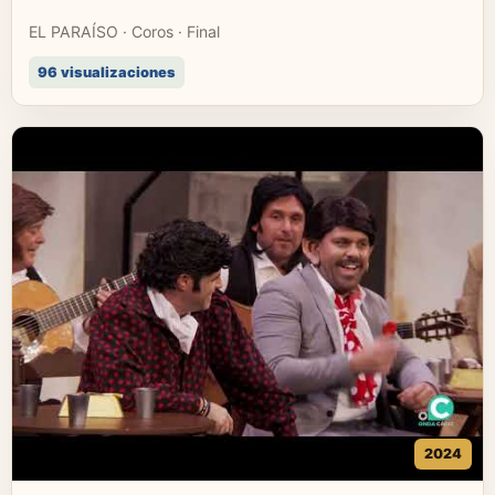
EL PARAÍSO · Coros · Final
96 visualizaciones
2024