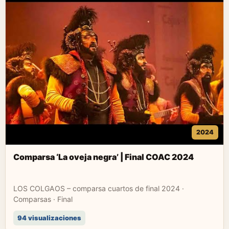
2024
Comparsa ‘La oveja negra’ | Final COAC 2024
LOS COLGAOS – comparsa cuartos de final 2024 ·
Comparsas · Final
94 visualizaciones