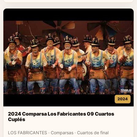
2024
2024 Comparsa Los Fabricantes 09 Cuartos
Cuplés
LOS FABRICANTES · Comparsas · Cuartos de final