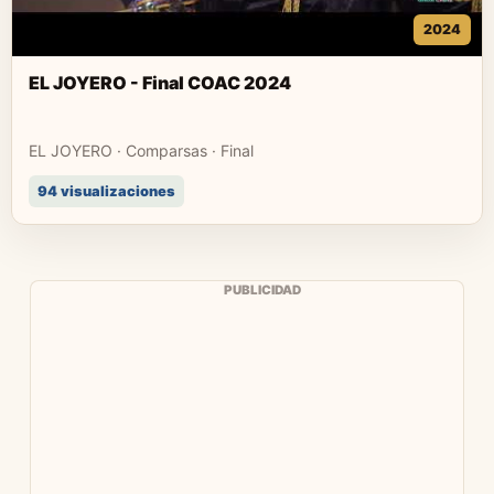
2024
EL JOYERO - Final COAC 2024
EL JOYERO · Comparsas · Final
94 visualizaciones
PUBLICIDAD