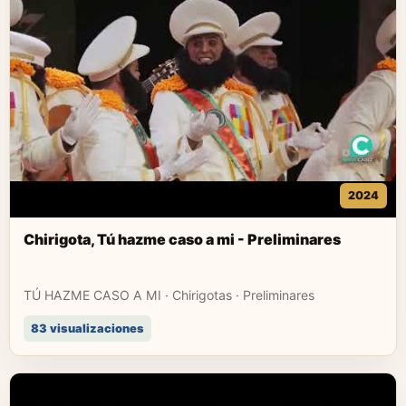
2024
Chirigota, Tú hazme caso a mi - Preliminares
TÚ HAZME CASO A MI · Chirigotas · Preliminares
83 visualizaciones