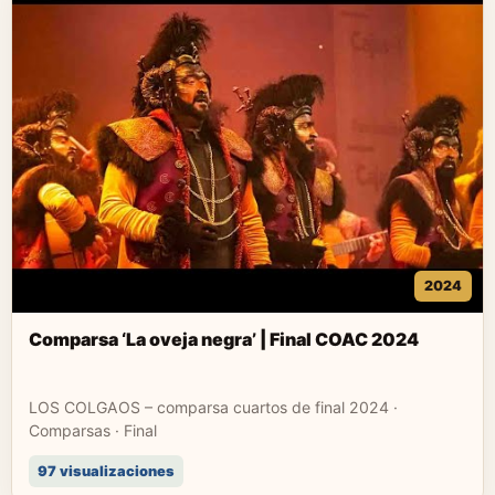
2024
Comparsa ‘La oveja negra’ | Final COAC 2024
LOS COLGAOS – comparsa cuartos de final 2024 ·
Comparsas · Final
97 visualizaciones