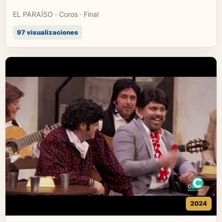
EL PARAÍSO · Coros · Final
97 visualizaciones
2024