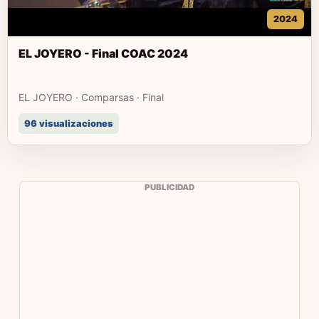
2024
EL JOYERO - Final COAC 2024
EL JOYERO · Comparsas · Final
96 visualizaciones
PUBLICIDAD