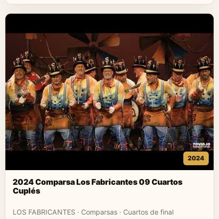
2024
2024 Comparsa Los Fabricantes 09 Cuartos
Cuplés
LOS FABRICANTES · Comparsas · Cuartos de final