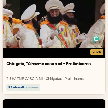
2024
Chirigota, Tú hazme caso a mi - Preliminares
TÚ HAZME CASO A MI · Chirigotas · Preliminares
85 visualizaciones