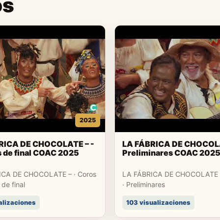
os
2025
RICA DE CHOCOLATE – -
LA FÁBRICA DE CHOCOLA
 de final COAC 2025
Preliminares COAC 202
ICA DE CHOCOLATE – · Coros
LA FÁBRICA DE CHOCOLATE –
 de final
· Preliminares
alizaciones
103 visualizaciones