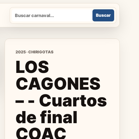
Buscar
Buscar
2025 · CHIRIGOTAS
LOS
CAGONES
– - Cuartos
de final
COAC