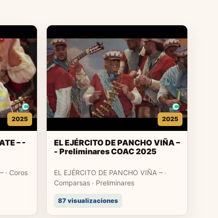
2025
2025
TE – -
EL EJÉRCITO DE PANCHO VIÑA –
5
- Preliminares COAC 2025
 · Coros
EL EJÉRCITO DE PANCHO VIÑA – ·
Comparsas · Preliminares
87 visualizaciones