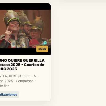
2025
UNO QUIERE GUERRILLA
rasa 2025 - Cuartos de
COAC 2025
NO QUIERE GUERRILLA –
a 2025 · Comparsas ·
e final
alizaciones