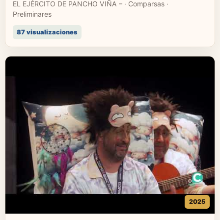
EL EJÉRCITO DE PANCHO VIÑA – · Comparsas ·
Preliminares
87 visualizaciones
2025