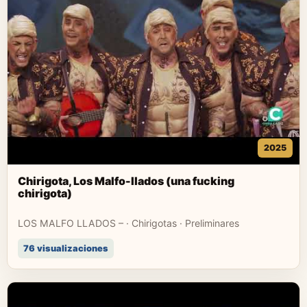
2025
Chirigota, Los Malfo-llados (una fucking
chirigota)
LOS MALFO LLADOS – · Chirigotas · Preliminares
76 visualizaciones