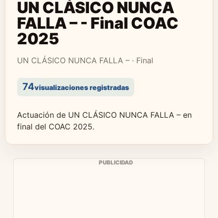
UN CLÁSICO NUNCA
FALLA – - Final COAC
2025
UN CLÁSICO NUNCA FALLA – · Final
74
visualizaciones registradas
Actuación de UN CLÁSICO NUNCA FALLA – en
final del COAC 2025.
PUBLICIDAD