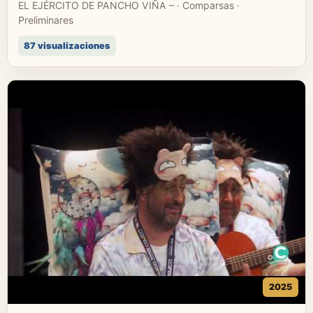
EL EJÉRCITO DE PANCHO VIÑA – · Comparsas ·
Preliminares
87 visualizaciones
2025