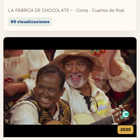
LA FÁBRICA DE CHOCOLATE – · Coros · Cuartos de final
99 visualizaciones
2025