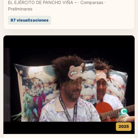
EL EJÉRCITO DE PANCHO VIÑA – · Comparsas ·
Preliminares
87 visualizaciones
2025