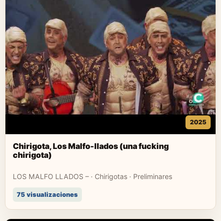
2025
Chirigota, Los Malfo-llados (una fucking
chirigota)
LOS MALFO LLADOS – · Chirigotas · Preliminares
75 visualizaciones