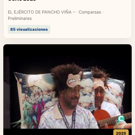
EL EJÉRCITO DE PANCHO VIÑA – · Comparsas ·
Preliminares
85 visualizaciones
2025