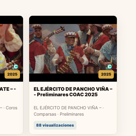
2025
2025
TE – -
EL EJÉRCITO DE PANCHO VIÑA –
5
- Preliminares COAC 2025
 · Coros
EL EJÉRCITO DE PANCHO VIÑA – ·
Comparsas · Preliminares
88 visualizaciones