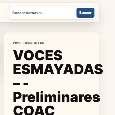
Buscar
Buscar
2025 · CHIRIGOTAS
VOCES
ESMAYADAS
– -
Preliminares
COAC