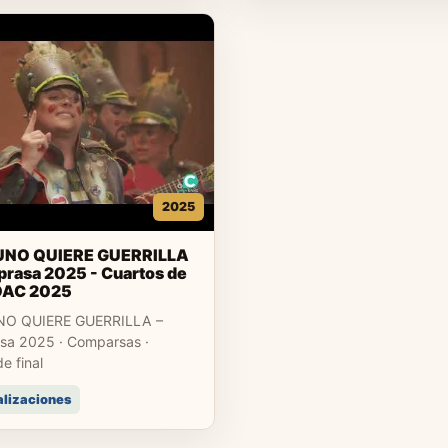
2025
UNO QUIERE GUERRILLA
rasa 2025 - Cuartos de
COAC 2025
NO QUIERE GUERRILLA –
a 2025 · Comparsas ·
e final
alizaciones