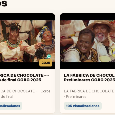
os
2025
RICA DE CHOCOLATE – -
LA FÁBRICA DE CHOCOLA
 de final COAC 2025
Preliminares COAC 202
ICA DE CHOCOLATE – · Coros
LA FÁBRICA DE CHOCOLATE –
 de final
· Preliminares
ualizaciones
105 visualizaciones