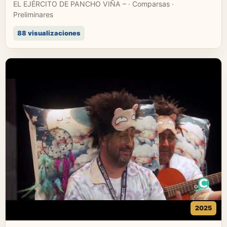
EL EJÉRCITO DE PANCHO VIÑA – · Comparsas ·
Preliminares
88 visualizaciones
2025