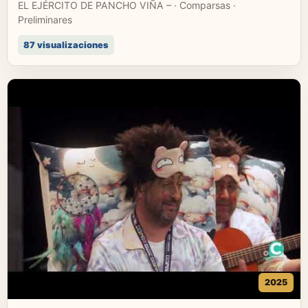
EL EJÉRCITO DE PANCHO VIÑA – · Comparsas ·
Preliminares
87 visualizaciones
2025