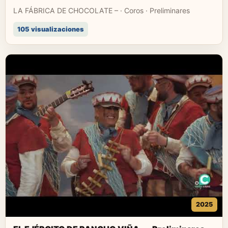
LA FÁBRICA DE CHOCOLATE – · Coros · Preliminares
105 visualizaciones
2025