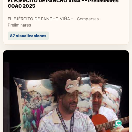
EL EJÉRCITO DE PANCHO VIÑA – - Preliminares
COAC 2025
EL EJÉRCITO DE PANCHO VIÑA – · Comparsas ·
Preliminares
87 visualizaciones