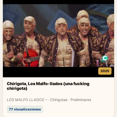
2025
Chirigota, Los Malfo-llados (una fucking
chirigota)
LOS MALFO LLADOS – · Chirigotas · Preliminares
77 visualizaciones