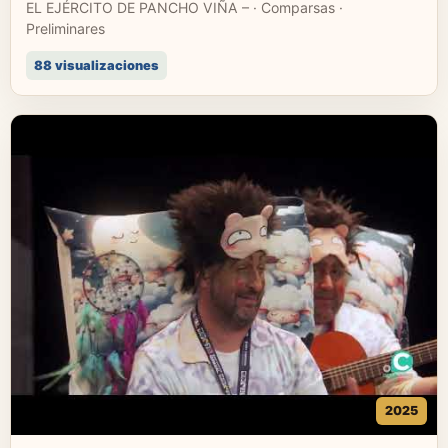
EL EJÉRCITO DE PANCHO VIÑA – · Comparsas ·
Preliminares
88 visualizaciones
2025