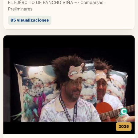
EL EJÉRCITO DE PANCHO VIÑA – · Comparsas ·
Preliminares
85 visualizaciones
2025