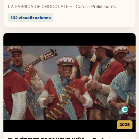
LA FÁBRICA DE CHOCOLATE – · Coros · Preliminares
102 visualizaciones
2025