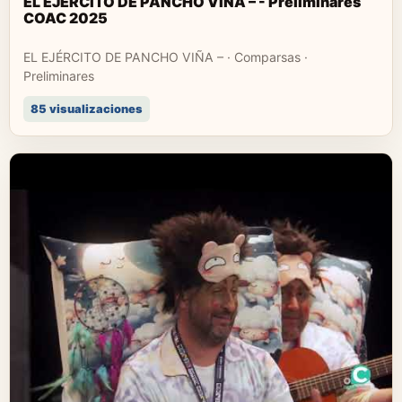
EL EJÉRCITO DE PANCHO VIÑA – - Preliminares
COAC 2025
EL EJÉRCITO DE PANCHO VIÑA – · Comparsas ·
Preliminares
85 visualizaciones