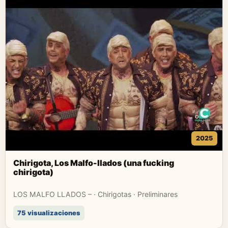
2025
Chirigota, Los Malfo-llados (una fucking
chirigota)
LOS MALFO LLADOS – · Chirigotas · Preliminares
75 visualizaciones