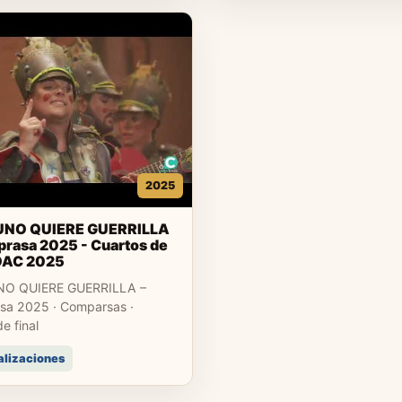
2025
UNO QUIERE GUERRILLA
rasa 2025 - Cuartos de
COAC 2025
NO QUIERE GUERRILLA –
a 2025 · Comparsas ·
e final
alizaciones