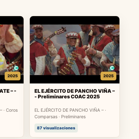
2025
2025
TE – -
EL EJÉRCITO DE PANCHO VIÑA –
5
- Preliminares COAC 2025
 · Coros
EL EJÉRCITO DE PANCHO VIÑA – ·
Comparsas · Preliminares
87 visualizaciones