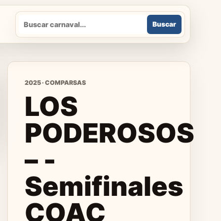
Buscar
Buscar
2025 · COMPARSAS
LOS
PODEROSOS
– -
Semifinales
COAC