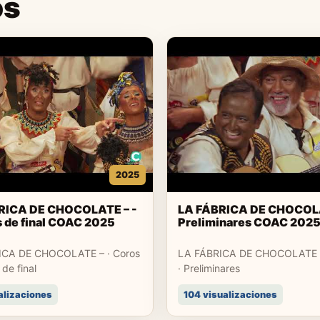
os
2025
RICA DE CHOCOLATE – -
LA FÁBRICA DE CHOCOLA
 de final COAC 2025
Preliminares COAC 202
ICA DE CHOCOLATE – · Coros
LA FÁBRICA DE CHOCOLATE –
 de final
· Preliminares
alizaciones
104 visualizaciones