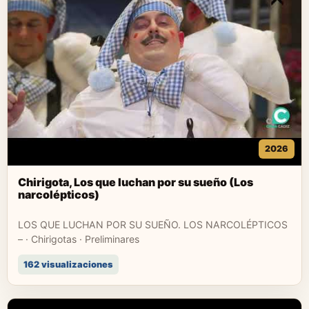
2026
Chirigota, Los que luchan por su sueño (Los
narcolépticos)
LOS QUE LUCHAN POR SU SUEÑO. LOS NARCOLÉPTICOS
– · Chirigotas · Preliminares
162 visualizaciones