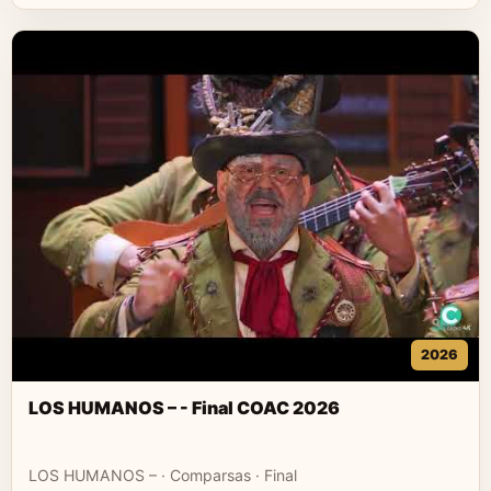
2026
LOS HUMANOS – - Final COAC 2026
LOS HUMANOS – · Comparsas · Final