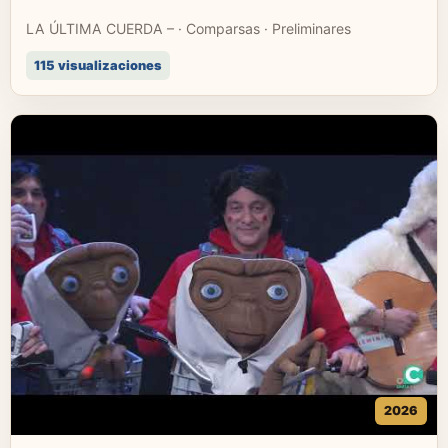
LA ÚLTIMA CUERDA – · Comparsas · Preliminares
115 visualizaciones
2026