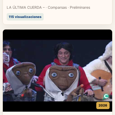
LA ÚLTIMA CUERDA – · Comparsas · Preliminares
115 visualizaciones
2026