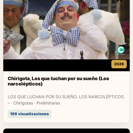
2026
Chirigota, Los que luchan por su sueño (Los
narcolépticos)
LOS QUE LUCHAN POR SU SUEÑO. LOS NARCOLÉPTICOS
– · Chirigotas · Preliminares
166 visualizaciones