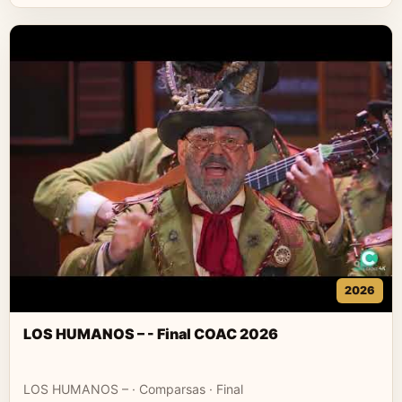
2026
LOS HUMANOS – - Final COAC 2026
LOS HUMANOS – · Comparsas · Final