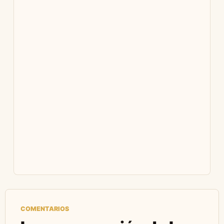
COMENTARIOS