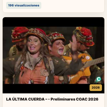
196 visualizaciones
2026
LA ÚLTIMA CUERDA – - Preliminares COAC 2026