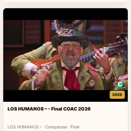
2026
LOS HUMANOS – - Final COAC 2026
LOS HUMANOS – · Comparsas · Final