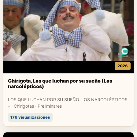
2026
Chirigota, Los que luchan por su sueño (Los
narcolépticos)
LOS QUE LUCHAN POR SU SUEÑO. LOS NARCOLÉPTICOS
– · Chirigotas · Preliminares
176 visualizaciones