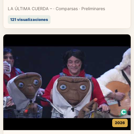
LA ÚLTIMA CUERDA – · Comparsas · Preliminares
121 visualizaciones
2026