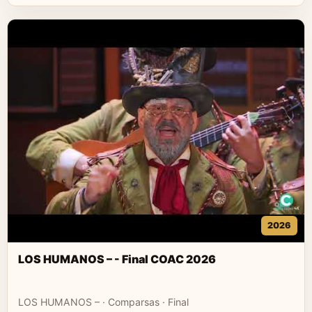
2026
LOS HUMANOS – - Final COAC 2026
LOS HUMANOS – · Comparsas · Final