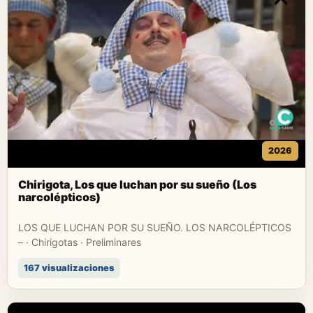
2026
Chirigota, Los que luchan por su sueño (Los
narcolépticos)
LOS QUE LUCHAN POR SU SUEÑO. LOS NARCOLÉPTICOS
– · Chirigotas · Preliminares
167 visualizaciones