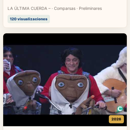
LA ÚLTIMA CUERDA – · Comparsas · Preliminares
120 visualizaciones
2026