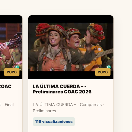
2026
2026
 COAC
LA ÚLTIMA CUERDA – -
Preliminares COAC 2026
· Final
LA ÚLTIMA CUERDA – · Comparsas ·
Preliminares
116 visualizaciones