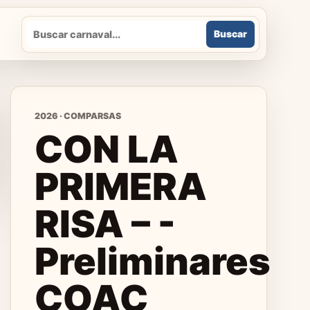
Buscar
Buscar
2026 · COMPARSAS
CON LA
PRIMERA
RISA – -
Preliminares
COAC