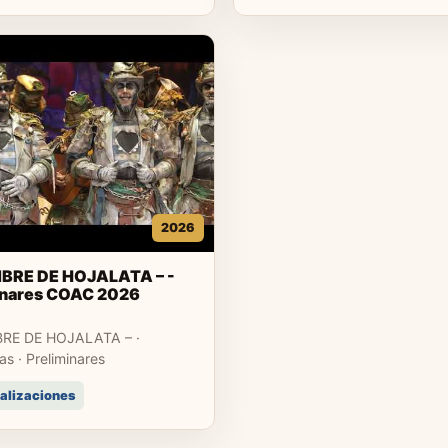
2026
BRE DE HOJALATA – -
inares COAC 2026
RE DE HOJALATA – ·
s · Preliminares
ualizaciones