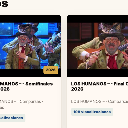
os
2026
MANOS – - Semifinales
LOS HUMANOS – - Final
2026
2026
ANOS – · Comparsas ·
LOS HUMANOS – · Comparsas 
les
198 visualizaciones
ualizaciones