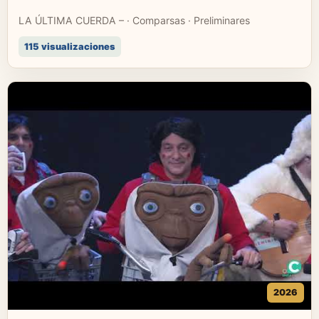
LA ÚLTIMA CUERDA – · Comparsas · Preliminares
115 visualizaciones
2026