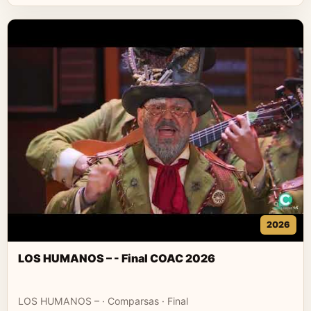
2026
LOS HUMANOS – - Final COAC 2026
LOS HUMANOS – · Comparsas · Final