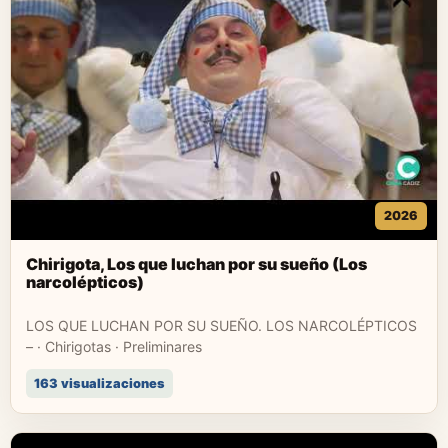
2026
Chirigota, Los que luchan por su sueño (Los
narcolépticos)
LOS QUE LUCHAN POR SU SUEÑO. LOS NARCOLÉPTICOS
– · Chirigotas · Preliminares
163 visualizaciones