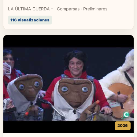
LA ÚLTIMA CUERDA – · Comparsas · Preliminares
116 visualizaciones
2026