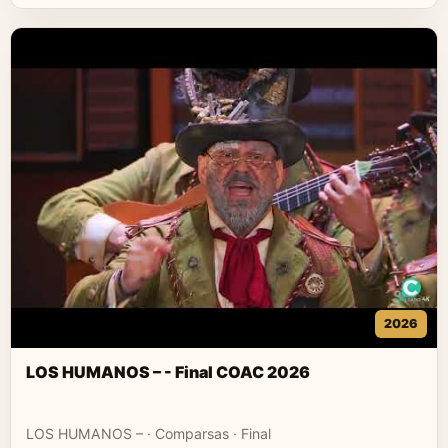
2026
LOS HUMANOS – - Final COAC 2026
LOS HUMANOS – · Comparsas · Final