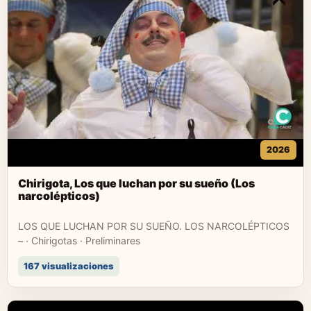
2026
Chirigota, Los que luchan por su sueño (Los
narcolépticos)
LOS QUE LUCHAN POR SU SUEÑO. LOS NARCOLÉPTICOS
– · Chirigotas · Preliminares
167 visualizaciones