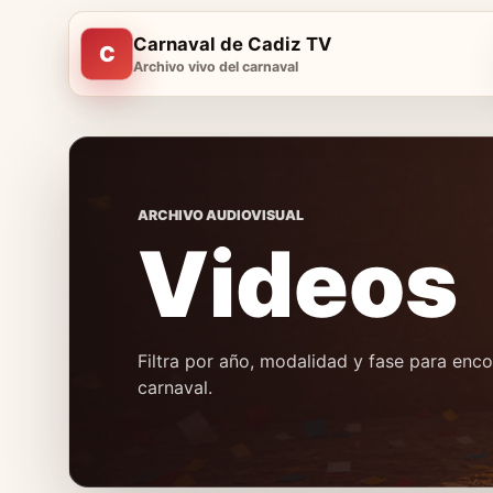
Carnaval de Cadiz TV
C
Archivo vivo del carnaval
ARCHIVO AUDIOVISUAL
Videos
Filtra por año, modalidad y fase para en
carnaval.