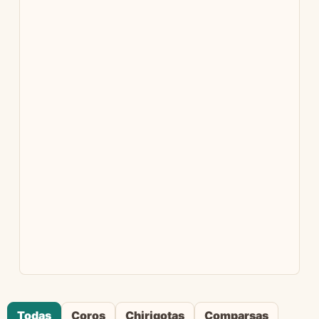
Todas
Coros
Chirigotas
Comparsas