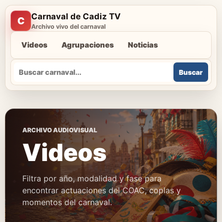
Carnaval de Cadiz TV
C
Archivo vivo del carnaval
Videos
Agrupaciones
Noticias
Buscar
Buscar
ARCHIVO AUDIOVISUAL
Videos
Filtra por año, modalidad y fase para
encontrar actuaciones del COAC, coplas y
momentos del carnaval.