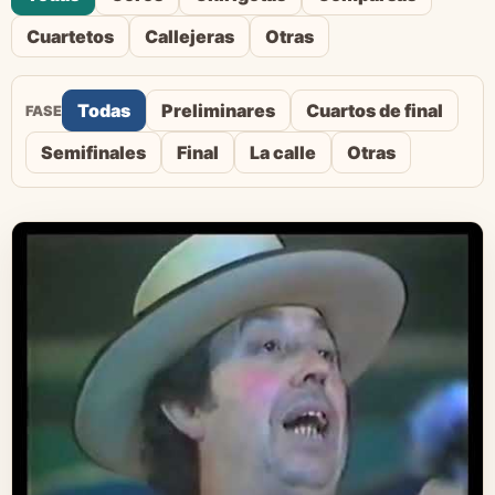
Cuartetos
Callejeras
Otras
Todas
Preliminares
Cuartos de final
FASE
Semifinales
Final
La calle
Otras